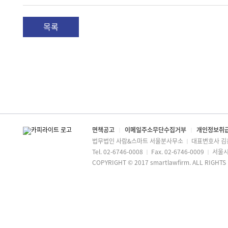
목록
면책공고
이메일주소무단수집거부
개인정보취
│
│
법무법인 사람&스마트 서울분사무소
대표변호사 
│
Tel. 02-6746-0008
Fax. 02-6746-0009
서울시
│
│
COPYRIGHT © 2017 smartlawfirm. ALL RIGHTS