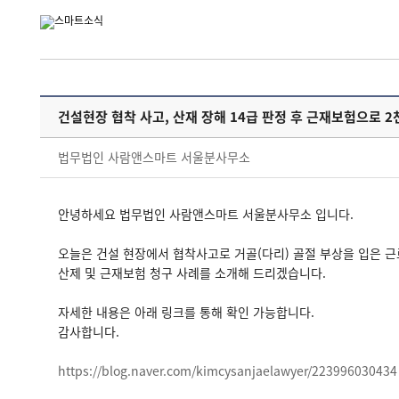
건설현장 협착 사고, 산재 장해 14급 판정 후 근재보험으로 2
법무법인 사람앤스마트 서울분사무소
안녕하세요 법무법인 사람앤스마트 서울분사무소 입니다.
오늘은 건설 현장에서 협착사고로 거골(다리) 골절 부상을 입은 
산제 및 근재보험 청구 사례를 소개해 드리겠습니다.
자세한 내용은 아래 링크를 통해 확인 가능합니다.
감사합니다.
https://blog.naver.com/kimcysanjaelawyer/223996030434