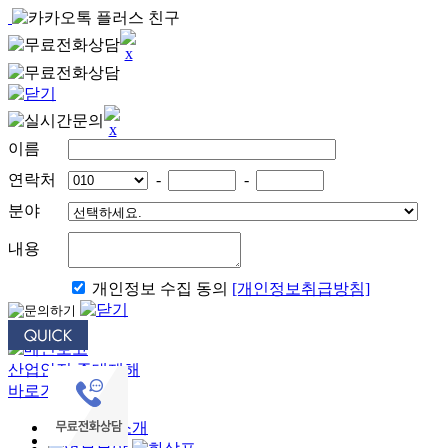
이름
연락처
-
-
분야
내용
개인정보 수집 동의
[개인정보취급방침]
산업안전 중대재해
바로가기