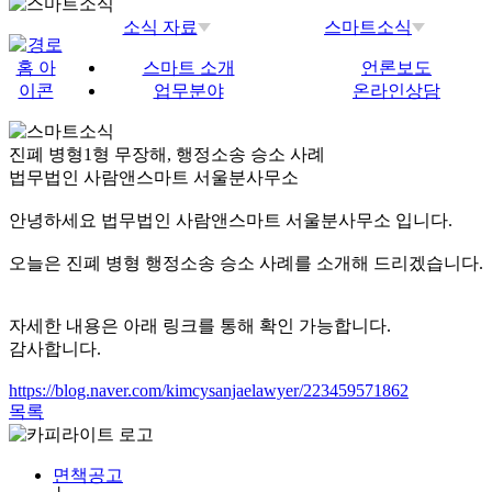
소식 자료
스마트소식
스마트 소개
언론보도
업무분야
온라인상담
진폐 병형1형 무장해, 행정소송 승소 사례
법무법인 사람앤스마트 서울분사무소
안녕하세요 법무법인 사람앤스마트 서울분사무소 입니다.
오늘은 진폐 병형 행정소송 승소 사례를 소개해 드리겠습니다.
자세한 내용은 아래 링크를 통해 확인 가능합니다.
감사합니다.
https://blog.naver.com/kimcysanjaelawyer/223459571862
목록
면책공고