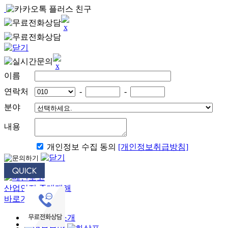
이름
연락처
-
-
분야
내용
개인정보 수집 동의
[개인정보취급방침]
산업안전 중대재해
바로가기