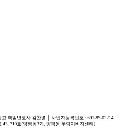
광고 책임변호사 김찬영
│
사업자등록번호 : 691-85-02214
43, 710호(양평동3가, 양평동 우림이비지센타)